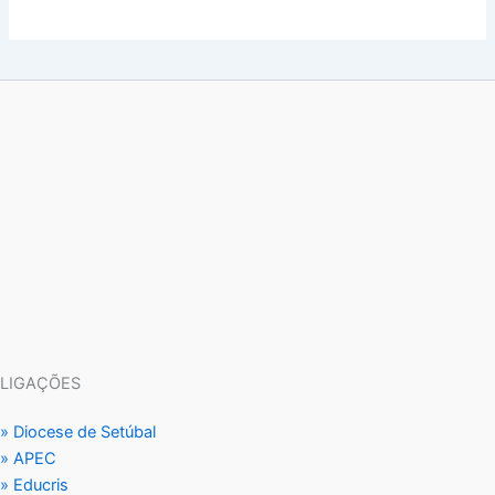
LIGAÇÕES
» Diocese de Setúbal
» APEC
» Educris