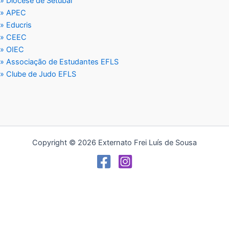
» Diocese de Setúbal
» APEC
» Educris
» CEEC
» OIEC
» Associação de Estudantes EFLS
» Clube de Judo EFLS
Copyright © 2026 Externato Frei Luís de Sousa