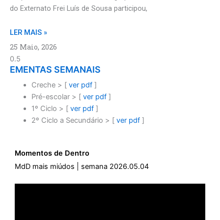
do Externato Frei Luís de Sousa participou,
LER MAIS »
25 Maio, 2026
EMENTAS SEMANAIS
Creche > [
ver pdf
]
Pré-escolar > [
ver pdf
]
1º Ciclo > [
ver pdf
]
2º Ciclo a Secundário > [
ver pdf
]
Momentos de Dentro
MdD mais miúdos | semana 2026.05.04