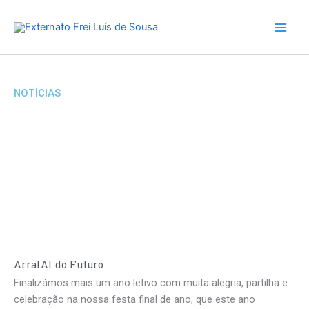
Skip
to
content
NOTÍCIAS
ArraIAl do Futuro
Finalizámos mais um ano letivo com muita alegria, partilha e
celebração na nossa festa final de ano, que este ano