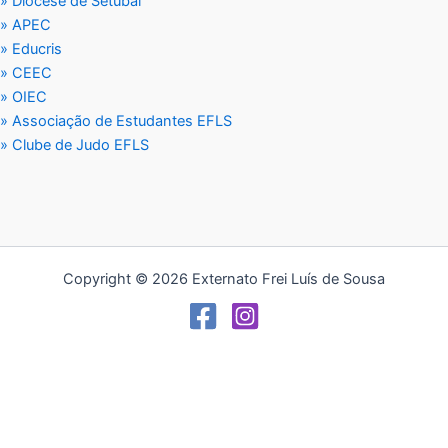
» Diocese de Setúbal
» APEC
» Educris
» CEEC
» OIEC
» Associação de Estudantes EFLS
» Clube de Judo EFLS
Copyright © 2026 Externato Frei Luís de Sousa