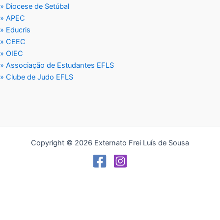
» Diocese de Setúbal
» APEC
» Educris
» CEEC
» OIEC
» Associação de Estudantes EFLS
» Clube de Judo EFLS
Copyright © 2026 Externato Frei Luís de Sousa